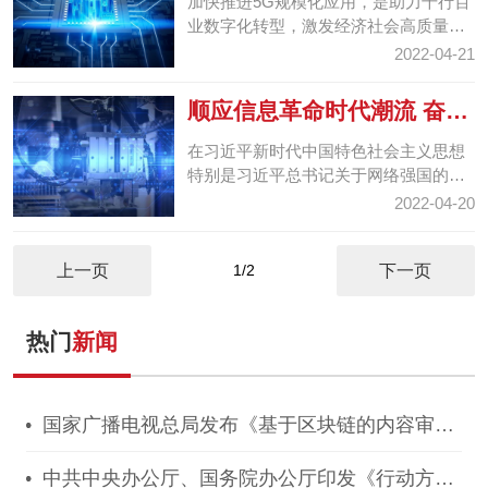
加快推进5G规模化应用，是助力千行百
业数字化转型，激发经济社会高质量发
展新动能的关键举措。今年的政府工作
2022-04-21
报告明确提出，要“...
顺应信息革命时代潮流 奋力
推进网络强国建设
在习近平新时代中国特色社会主义思想
特别是习近平总书记关于网络强国的重
要思想指引下，网络安全和信息化各项
2022-04-20
工作扎实有力推进，...
上一页
1/2
下一页
热门
新闻
国家广播电视总局发布《基于区块链的内容审核
标准体系（2021版）》
中共中央办公厅、国务院办公厅印发《行动方