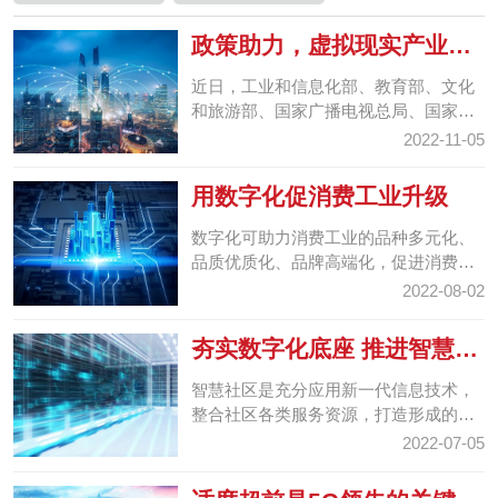
政策助力，虚拟现实产业迈
入融合应用窗口期
近日，工业和信息化部、教育部、文化
和旅游部、国家广播电视总局、国家体
育总局等五部门联合发布《虚拟现实与
2022-11-05
行业应用融合发展行...
用数字化促消费工业升级
数字化可助力消费工业的品种多元化、
品质优质化、品牌高端化，促进消费工
业升级。对此，要通过多种政策手段，
2022-08-02
支持数字化助力消费...
夯实数字化底座 推进智慧社
区建设
智慧社区是充分应用新一代信息技术，
整合社区各类服务资源，打造形成的智
能化管理与服务的社区新形态。
2022-07-05